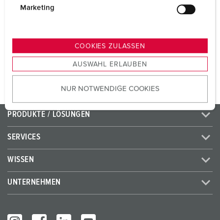
CEE 32 A, 5 p, 400 V
1
g
Marketing
u
SCHUKO®
2
n
g
COOKIES ZULASSEN
s
ZUM ARTIKEL
AUSWAHL ERLAUBEN
a
u
NUR NOTWENDIGE COOKIES
s
w
a
PRODUKTE / LÖSUNGEN
h
l
SERVICES
WISSEN
UNTERNEHMEN