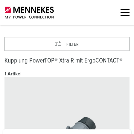
FILTER
Kupplung PowerTOP® Xtra R mit ErgoCONTACT®
1 Artikel