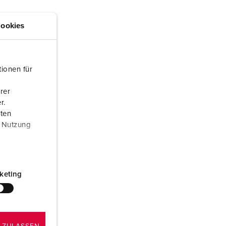
euerwehr und Katastrophenschutz
ookies
ür Kühlcontainer
kte
amping
ionen für
M
rer
eranstaltungstechnik
r.
aten
r Nutzung
keting