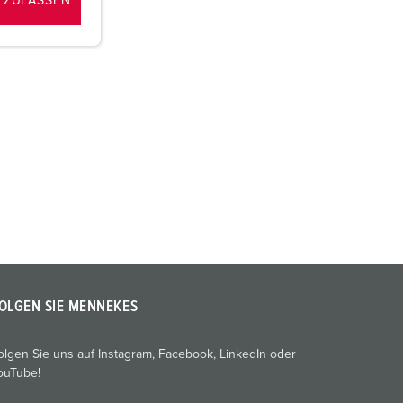
 ZULASSEN
OLGEN SIE MENNEKES
olgen Sie uns auf Instagram, Facebook, LinkedIn oder
ouTube!