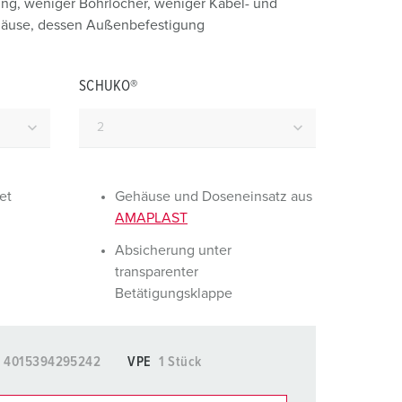
ung, weniger Bohrlöcher, weniger Kabel- und
euerwehr und Katastrophenschutz
häuse, dessen Außenbefestigung
ür Kühlcontainer
SCHUKO®
kte
amping
M
eranstaltungstechnik
et
Gehäuse und Doseneinsatz aus
AMAPLAST
Absicherung unter
transparenter
Betätigungsklappe
4015394295242
VPE
1 Stück