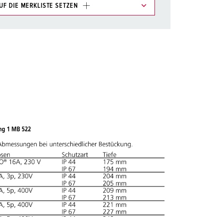
UF DIE MERKLISTE SETZEN
e im Bereich Merkliste/Warenkorb in verschiedenen
HINZUFÜGEN
EUE LISTE ERSTELLEN