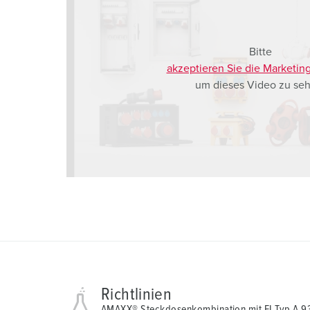
Bitte
akzeptieren Sie die Marketin
um dieses Video zu seh
Richtlinien
AMAXX® Steckdosenkombination mit FI Typ A 