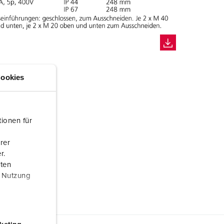
ookies
ionen für
rer
r.
aten
r Nutzung