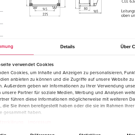
Details
Über C
mmung
m²
seite verwendet Cookies
den Cookies, um Inhalte und Anzeigen zu personalisieren, Funkt
dien anbieten zu können und die Zugriffe auf unsere Website zu
en. Außerdem geben wir Informationen zu Ihrer Verwendung unse
 unsere Partner für soziale Medien, Werbung und Analysen weite
tner führen diese Informationen möglicherweise mit weiteren D
die Sie ihnen bereitgestellt haben oder die sie im Rahmen Ihre
te gesammelt haben.
tzerklärung
Impressum