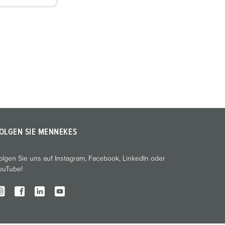
OLGEN SIE MENNEKES
olgen Sie uns auf Instagram, Facebook, LinkedIn oder
ouTube!